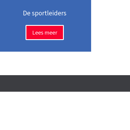
De sportleiders
Lees meer