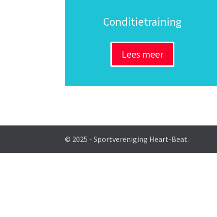
Conditietraining
Lees meer
© 2025 - Sportvereniging Heart-Beat.